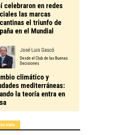
í celebraron en redes
ciales las marcas
icantinas el triunfo de
paña en el Mundial
José Luis Gascó
Desde el Club de las Buenas
Decisiones
mbio climático y
udades mediterráneas:
ando la teoría entra en
sa
ás visto...