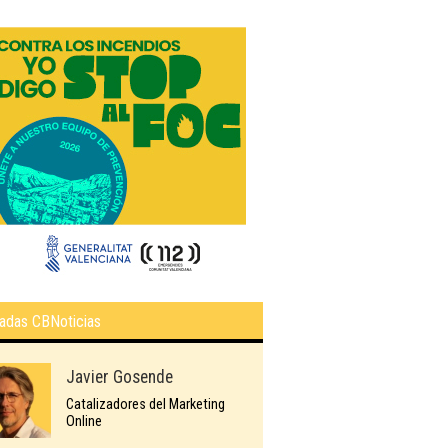
adas CBNoticias
Javier Gosende
Catalizadores del Marketing
Online