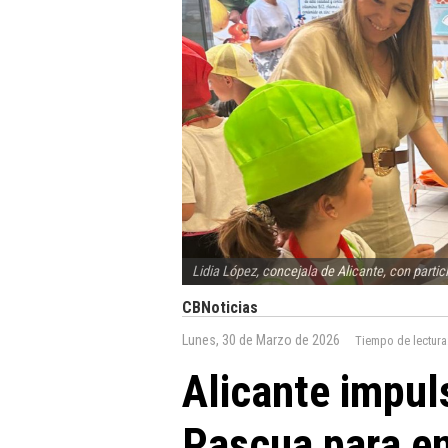
Lidia López, concejala de Alicante, con parti
CBNoticias
Lunes, 30 de Marzo de 2026
Tiempo de lectura
Alicante impul
Pascua para en