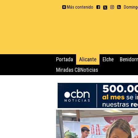
Más contenido
Domingo
Portada
Alicante
Elche
Benidor
Miradas CBNoticias