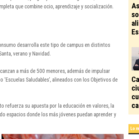
As
mpleta que combine ocio, aprendizaje y socialización.
so
al
Es
onsumo desarrolla este tipo de campus en distintos
anta, verano y Navidad.
 alcanzan a más de 500 menores, además de impulsar
Ca
‘Escuelas Saludables’, alineados con los Objetivos de
ci
cu
ca
o refuerza su apuesta por la educación en valores, la
iendo espacios donde los más jóvenes puedan aprender y
Lo m