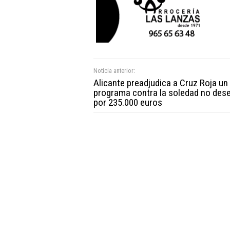
Noticia anterior:
Alicante preadjudica a Cruz Roja un
programa contra la soledad no des
por 235.000 euros