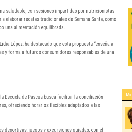
ina saludable, con sesiones impartidas por nutricionistas
án a elaborar recetas tradicionales de Semana Santa, como
o una alimentación equilibrada.
Lidia López, ha destacado que esta propuesta “enseña a
es y forma a futuros consumidores responsables de una
Mir
 Escuela de Pascua busca facilitar la conciliación
res, ofreciendo horarios flexibles adaptados a las
s deportivas, juegos y excursiones guiadas, con el