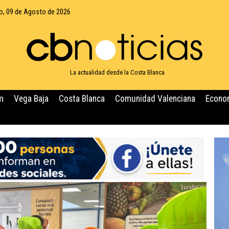
, 09 de Agosto de 2026
La actualidad desde la Costa Blanca
m
Vega Baja
Costa Blanca
Comunidad Valenciana
Econo