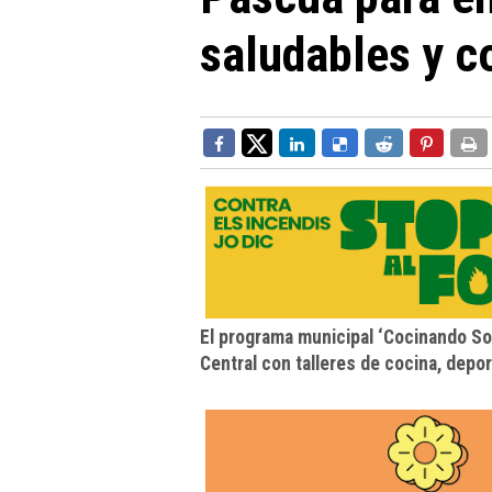
saludables y c
El programa municipal ‘Cocinando Son
Central con talleres de cocina, depor