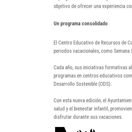
objetivo de ofrecer una experiencia co
Un programa consolidado
El Centro Educativo de Recursos de C
periodos vacacionales, como Semana S
Cada año, sus iniciativas formativas
programas en centros educativos como 
Desarrollo Sostenible (ODS).
Con esta nueva edición, el Ayuntamient
salud y el bienestar infantil, promov
disfrutar durante sus vacaciones.