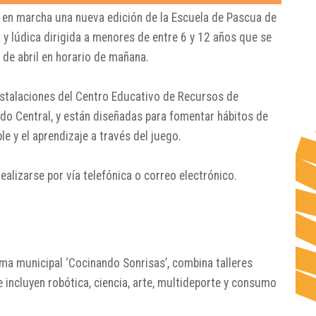
 en marcha una nueva edición de la Escuela de Pascua de
 y lúdica dirigida a menores de entre 6 y 12 años que se
0 de abril en horario de mañana.
instalaciones del Centro Educativo de Recursos de
o Central, y están diseñadas para fomentar hábitos de
e y el aprendizaje a través del juego.
realizarse por vía telefónica o correo electrónico.
s
ma municipal ‘Cocinando Sonrisas’, combina talleres
 incluyen robótica, ciencia, arte, multideporte y consumo