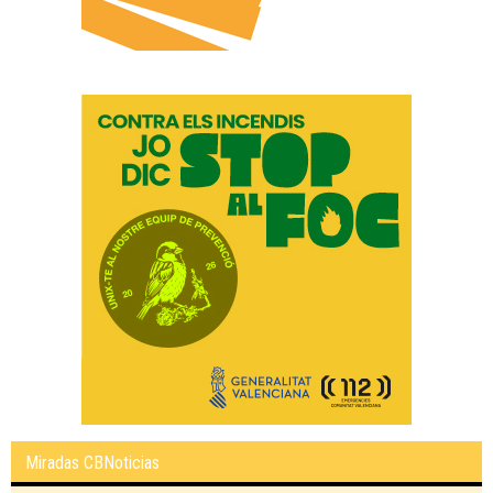
Miradas CBNoticias