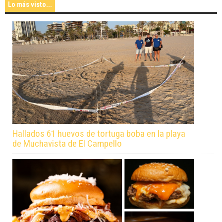
Lo más visto...
Hallados 61 huevos de tortuga boba en la playa
de Muchavista de El Campello