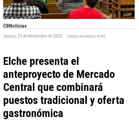
CBNoticias
Jueves, 23 de Noviembre de 2023
Tiempo de lectura:
4 min
Elche presenta el
anteproyecto de Mercado
Central que combinará
puestos tradicional y oferta
gastronómica