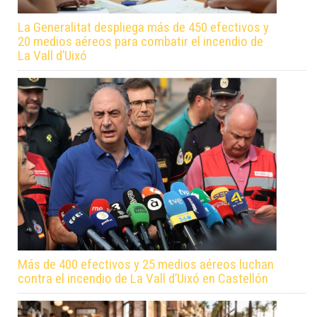
La Generalitat despliega más de 450 efectivos y
20 medios aéreos para combatir el incendio de
La Vall d’Uixó
Más de 400 efectivos y 25 medios aéreos luchan
contra el incendio de La Vall d’Uixó en Castellón