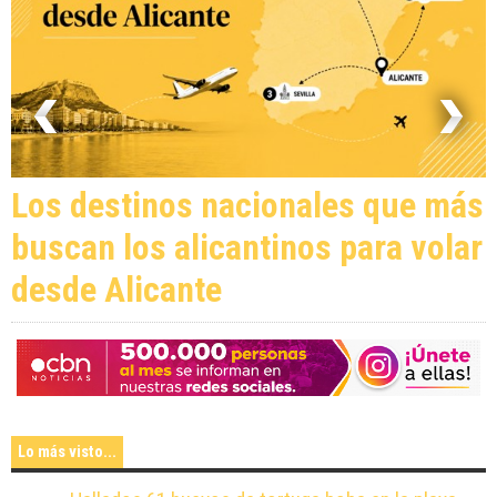
Los destinos nacionales que más
buscan los alicantinos para volar
desde Alicante
Lo más visto...