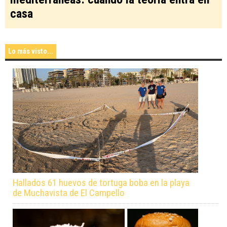
casa
Lo más visto...
Hallados 61 huevos de tortuga boba en la playa
de Muchavista de El Campello