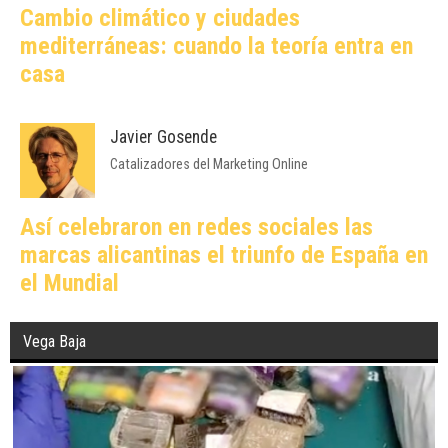
Cambio climático y ciudades
mediterráneas: cuando la teoría entra en
casa
Javier Gosende
Catalizadores del Marketing Online
Así celebraron en redes sociales las
marcas alicantinas el triunfo de España en
el Mundial
Vega Baja