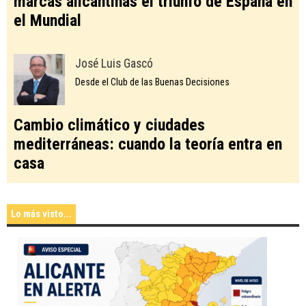
marcas alicantinas el triunfo de España en
el Mundial
José Luis Gascó
Desde el Club de las Buenas Decisiones
Cambio climático y ciudades
mediterráneas: cuando la teoría entra en
casa
Lo más visto...