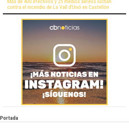
Más de 400 efectivos y 25 medios aéreos luchan
contra el incendio de La Vall d’Uixó en Castellón
Portada