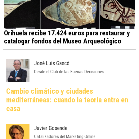
Orihuela recibe 17.424 euros para restaurar y
catalogar fondos del Museo Arqueológico
José Luis Gascó
Desde el Club de las Buenas Decisiones
Cambio climático y ciudades
mediterráneas: cuando la teoría entra en
casa
Javier Gosende
Catalizadores del Marketing Online