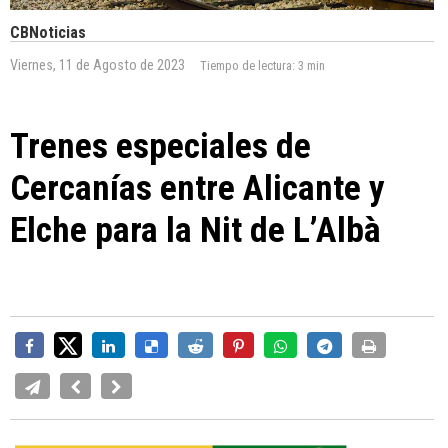
CBNoticias
Viernes, 11 de Agosto de 2023
Tiempo de lectura:
3 min
Trenes especiales de
Cercanías entre Alicante y
Elche para la Nit de L’Albà