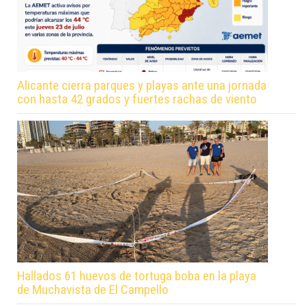
Alicante cierra parques y playas ante una jornada
con hasta 42 grados y fuertes rachas de viento
Hallados 61 huevos de tortuga boba en la playa
de Muchavista de El Campello