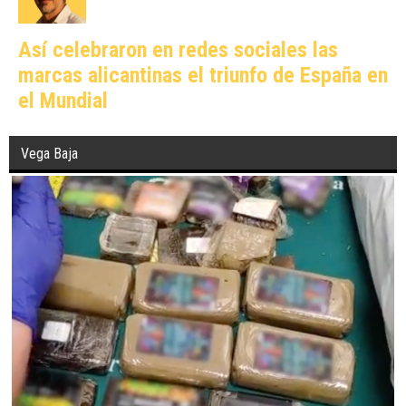
Así celebraron en redes sociales las
marcas alicantinas el triunfo de España en
el Mundial
Vega Baja