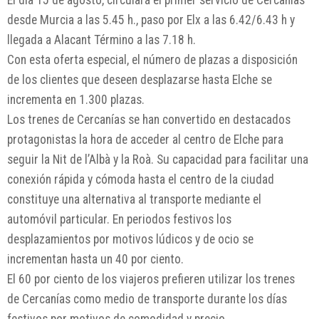
El día 15 de agosto, circulará el primer servicio de Cercanías
desde Murcia a las 5.45 h., paso por Elx a las 6.42/6.43 h y
llegada a Alacant Término a las 7.18 h.
Con esta oferta especial, el número de plazas a disposición
de los clientes que deseen desplazarse hasta Elche se
incrementa en 1.300 plazas.
Los trenes de Cercanías se han convertido en destacados
protagonistas la hora de acceder al centro de Elche para
seguir la Nit de l’Albà y la Roà. Su capacidad para facilitar una
conexión rápida y cómoda hasta el centro de la ciudad
constituye una alternativa al transporte mediante el
automóvil particular. En periodos festivos los
desplazamientos por motivos lúdicos y de ocio se
incrementan hasta un 40 por ciento.
El 60 por ciento de los viajeros prefieren utilizar los trenes
de Cercanías como medio de transporte durante los días