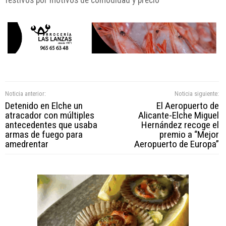
festivos por motivos de comodidad y precio
Noticia anterior:
Noticia siguiente:
Detenido en Elche un
El Aeropuerto de
atracador con múltiples
Alicante-Elche Miguel
antecedentes que usaba
Hernández recoge el
armas de fuego para
premio a “Mejor
amedrentar
Aeropuerto de Europa”