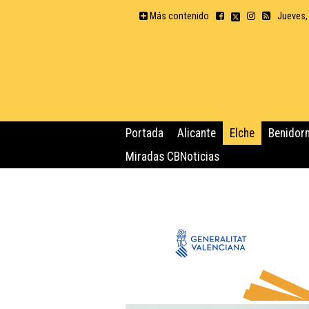
Más contenido
Jueves,
Portada
Alicante
Elche
Benidor
Miradas CBNoticias