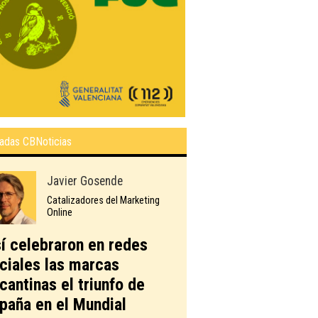
adas CBNoticias
Javier Gosende
Catalizadores del Marketing
Online
í celebraron en redes
ciales las marcas
icantinas el triunfo de
paña en el Mundial