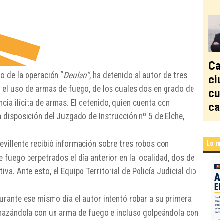
Ca
co de la operación “
Deulan”
, ha detenido al autor de tres
ci
e el uso de armas de fuego, de los cuales dos en grado de
cu
cia ilícita de armas. El detenido, quien cuenta con
ca
 disposición del Juzgado de Instrucción nº 5 de Elche,
.
Crevillente recibió información sobre tres robos con
Lo m
e fuego perpetrados el día anterior en la localidad, dos de
va. Ante esto, el Equipo Territorial de Policía Judicial dio
urante ese mismo día el autor intentó robar a su primera
menazándola con un arma de fuego e incluso golpeándola con