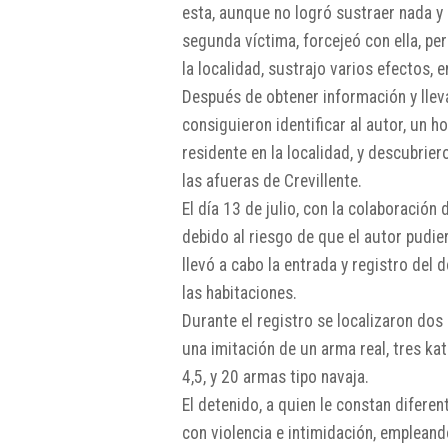
esta, aunque no logró sustraer nada y
segunda víctima, forcejeó con ella, pe
la localidad, sustrajo varios efectos, e
Después de obtener información y lleva
consiguieron identificar al autor, un 
residente en la localidad, y descubrie
las afueras de Crevillente.
El día 13 de julio, con la colaboració
debido al riesgo de que el autor pudie
llevó a cabo la entrada y registro del 
las habitaciones.
Durante el registro se localizaron dos
una imitación de un arma real, tres ka
4,5, y 20 armas tipo navaja.
El detenido, a quien le constan diferen
con violencia e intimidación, empleand