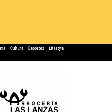
mía
Cultura
Deportes
Lifestyle