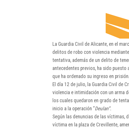
La Guardia Civil de Alicante, en el mar
delitos de robo con violencia mediant
tentativa, además de un delito de tenen
antecedentes previos, ha sido puesto a
que ha ordenado su ingreso en prisión
El día 12 de julio, la Guardia Civil de 
violencia e intimidación con un arma d
los cuales quedaron en grado de tentati
inicio a la operación “
Deulan”.
Según las denuncias de las víctimas, d
víctima en la plaza de Crevillente, a