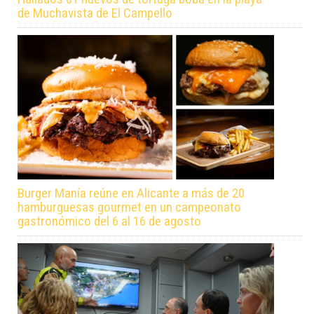
de Muchavista de El Campello
Burger Manía reúne en Alicante a más de 20
hamburguesas gourmet en un campeonato
gastronómico del 6 al 16 de agosto