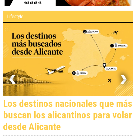
Lifestyle
Los destinos nacionales que más
buscan los alicantinos para volar
desde Alicante