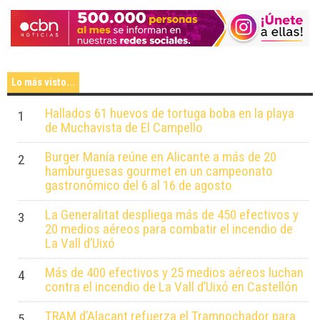
Lo más visto...
Hallados 61 huevos de tortuga boba en la playa
1
de Muchavista de El Campello
Burger Manía reúne en Alicante a más de 20
2
hamburguesas gourmet en un campeonato
gastronómico del 6 al 16 de agosto
La Generalitat despliega más de 450 efectivos y
3
20 medios aéreos para combatir el incendio de
La Vall d’Uixó
Más de 400 efectivos y 25 medios aéreos luchan
4
contra el incendio de La Vall d’Uixó en Castellón
TRAM d’Alacant refuerza el Tramnochador para
5