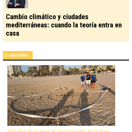
Cambio climático y ciudades
mediterráneas: cuando la teoría entra en
casa
Lo más visto...
Hallados 61 huevos de tortuga boba en la playa