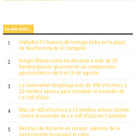
buscan los alicantinos para volar
desde Alicante
Lo más visto...
Hallados 61 huevos de tortuga boba en la playa
1
de Muchavista de El Campello
Burger Manía reúne en Alicante a más de 20
2
hamburguesas gourmet en un campeonato
gastronómico del 6 al 16 de agosto
La Generalitat despliega más de 450 efectivos y
3
20 medios aéreos para combatir el incendio de
La Vall d’Uixó