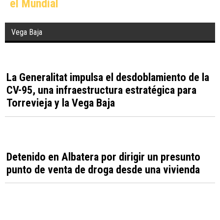
Villena celebra el XX aniversario de Leyendas
del Rock con 60 bandas internacionales