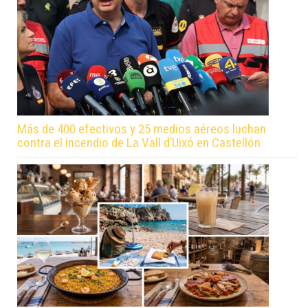
Más de 400 efectivos y 25 medios aéreos luchan
contra el incendio de La Vall d’Uixó en Castellón