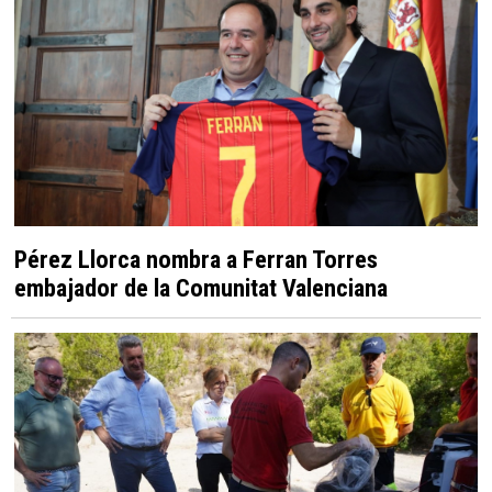
Elche vivirá una intensa agenda festiva y
cultural del 7 al 13 de agosto
Elche pondrá en marcha una oficina de
orientación jurídica frente a la ocupación ilegal
de viviendas