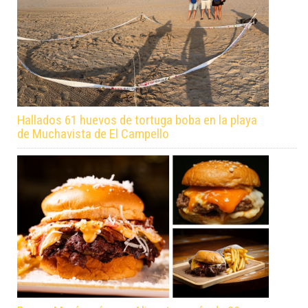
Hallados 61 huevos de tortuga boba en la playa
de Muchavista de El Campello