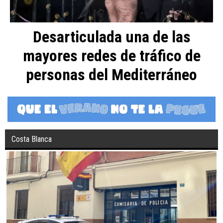
Desarticulada una de las
mayores redes de tráfico de
personas del Mediterráneo
Costa Blanca