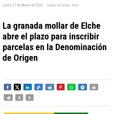
Lunes, 27 de Marzo de 2023
Tiempo de lectura:
4 min
La granada mollar de Elche
abre el plazo para inscribir
parcelas en la Denominación
de Origen