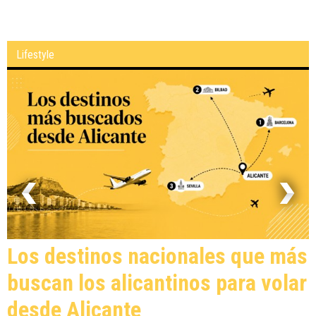
CEIP La Cañada del Fenollar
Lifestyle
Los destinos nacionales que más