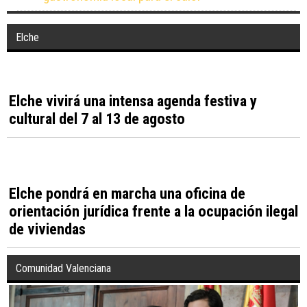
Más de 400 efectivos y 25 medios aéreos luchan
4
contra el incendio de La Vall d’Uixó en Castellón
Recetas de Alicante en verano: sabores de la
5
gastronomía local para el calor
Elche