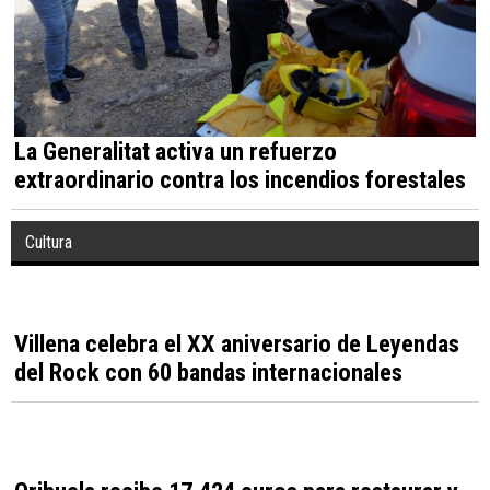
Comunidad Valenciana
Pérez Llorca nombra a Ferran Torres
embajador de la Comunitat Valenciana