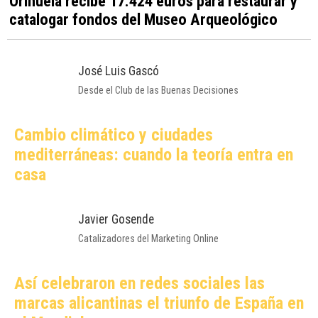
La Generalitat activa un refuerzo
extraordinario contra los incendios forestales
Cultura